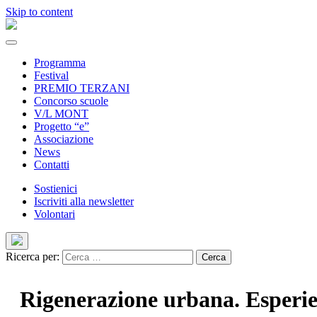
Skip to content
Programma
Festival
PREMIO TERZANI
Concorso scuole
V/L MONT
Progetto “e”
Associazione
News
Contatti
Sostienici
Iscriviti alla newsletter
Volontari
Ricerca per:
Rigenerazione urbana. Esperie