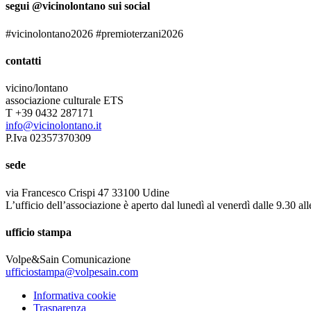
segui @vicinolontano sui social
#vicinolontano2026 #premioterzani2026
contatti
vicino/lontano
associazione culturale ETS
T +39 0432 287171
info@vicinolontano.it
P.Iva 02357370309
sede
via Francesco Crispi 47 33100 Udine
L’ufficio dell’associazione è aperto dal lunedì al venerdì dalle 9.30 al
ufficio stampa
Volpe&Sain Comunicazione
ufficiostampa@volpesain.com
Informativa cookie
Trasparenza