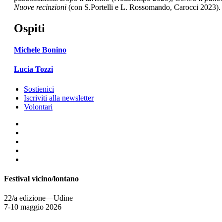
Nuove recinzioni
(con S.Portelli e L. Rossomando, Carocci 2023).
Ospiti
Michele Bonino
Lucia Tozzi
Sostienici
Iscriviti alla newsletter
Volontari
Festival vicino/lontano
22/a edizione—Udine
7-10 maggio 2026