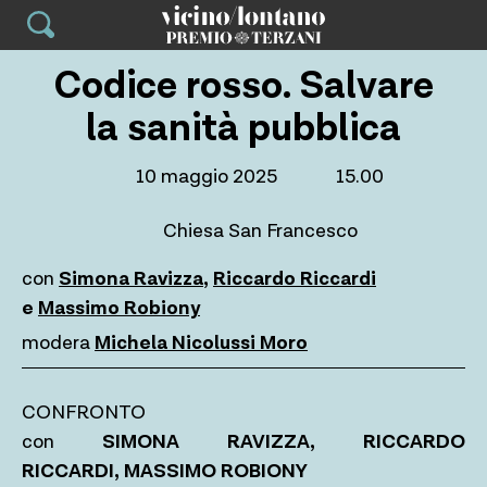
Skip
to
content
Codice rosso. Salvare
la sanità pubblica
10 maggio 2025
15.00
Chiesa San Francesco
con
Simona Ravizza
,
Riccardo Riccardi
e
Massimo Robiony
modera
Michela Nicolussi Moro
CONFRONTO
con
SIMONA RAVIZZA, RICCARDO
RICCARDI, MASSIMO ROBIONY