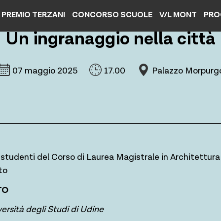
PREMIO TERZANI
CONCORSO SCUOLE
V/L MONT
PRO
Un ingranaggio nella città
07 maggio 2025
17.00
Palazzo Morpurg
 studenti del Corso di Laurea Magistrale in Architettura 
to
TO
ersità degli Studi di Udine