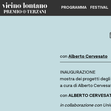
Skip
PROGRAMMA
FESTIVAL
to
content
con
Alberto Cervesato
INAUGURAZIONE
mostra dei progetti degli
a cura di Alberto Cervesa
con
ALBERTO CERVESA
in collaborazione con Univ