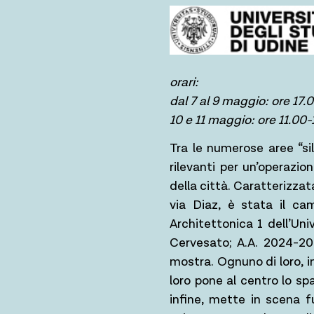
orari:
dal 7 al 9 maggio: ore 17.
10 e 11 maggio: ore 11.00-
Tra le numerose aree “sile
rilevanti per un’operazio
della città. Caratterizzata
via Diaz, è stata il ca
Architettonica 1 dell’Uni
Cervesato; A.A. 2024-20
mostra. Ognuno di loro, i
loro pone al centro lo sp
infine, mette in scena fu