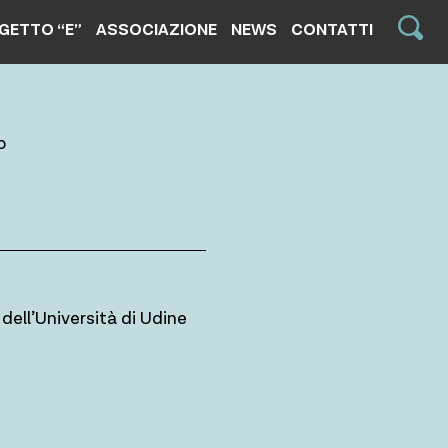
GETTO “E”
ASSOCIAZIONE
NEWS
CONTATTI
o
dell’Università di Udine