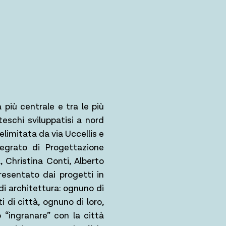
a più centrale e tra le più
teschi sviluppatisi a nord
delimitata da via Uccellis e
tegrato di Progettazione
, Christina Conti, Alberto
esentato dai progetti in
di architettura: ognuno di
 di città, ognuno di loro,
o “ingranare” con la città