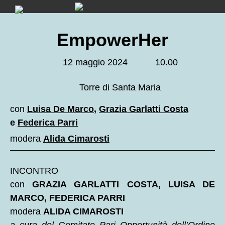
Skip
to
content
EmpowerHer
12 maggio 2024
10.00
Torre di Santa Maria
con
Luisa De Marco
,
Grazia Garlatti Costa
e
Federica Parri
modera
Alida Cimarosti
INCONTRO
con
GRAZIA GARLATTI COSTA, LUISA DE
MARCO, FEDERICA PARRI
modera
ALIDA CIMAROSTI