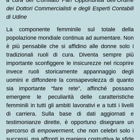
a cura del Comitato Pari Opportunità dell’Ordine
dei Dottori Commercialisti e degli Esperti Contabili
di Udine
La componente femminile sul totale della
popolazione mondiale continua ad aumentare. Non
è più pensabile che si affidino alle donne solo i
tradizionali ruoli di cura. Diventa sempre più
importante sconfiggere le insicurezze nel ricoprire
invece ruoli storicamente appannaggio degli
uomini e diffondere la consapevolezza di quanto
sia importante “fare rete”, affinché possano
emergere le peculiarità delle caratteristiche
femminili in tutti gli ambiti lavorativi e a tutti i livelli
di carriera. Sulla base di dati aggiornati e
testimonianze dirette, è opportuno disegnare un
percorso di
empowerment,
che non celebri solo i
successi, ma affronti in maniera costruttiva le sfide