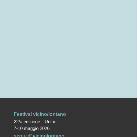
Festival vicino/lontano
22/a edizione—Udine
7-10 maggio 2026
segui @vicinolontano