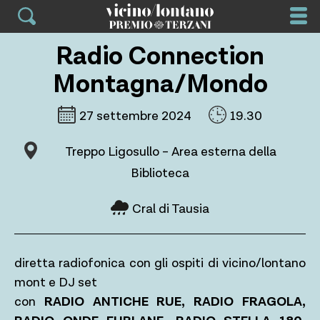
Skip
to
content
Radio Connection
Montagna/Mondo
27 settembre 2024
19.30
Treppo Ligosullo – Area esterna della
Biblioteca
Cral di Tausia
diretta radiofonica con gli ospiti di vicino/lontano
mont e DJ set
con
RADIO ANTICHE RUE, RADIO FRAGOLA,