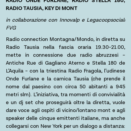
RADIO ONDE FURLANE, RADIO STELLA 180,
RADIO TAUSIA, KEY DI MONT
in collaborazione con Innovalp e Legacoopsociali
FVG
Radio connection Montagna/Mondo, in diretta su
Radio Tausia nella fascia oraria 19.30-21.00,
mette in connessione due radio abruzzesi –
Antiche Rue di Gagliano Aterno e Stella 180 de
L’Aquila – con la triestina Radio Fragola, l’udinese
Onde Furlane e la carnica Tausia (che prende il
nome dal paesino con circa 50 abitanti a 945
metri slm).
L’iniziativa, tra momenti di convivialità
e un dj set che proseguirà oltre la diretta, vuole
dare voce agli ospiti di vicino/lontano mont e agli
speaker delle cinque emittenti italiane, ma anche
collegarsi con New York per un dialogo a distanza: