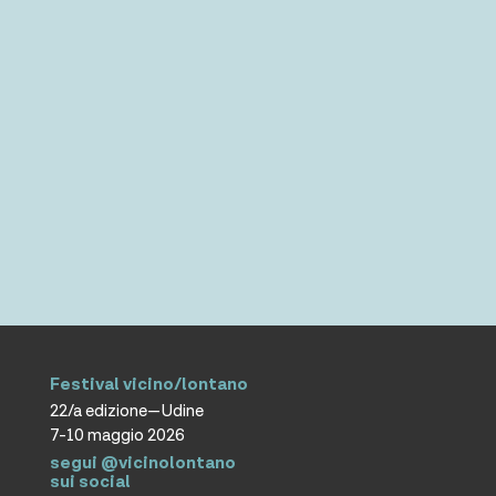
Festival vicino/lontano
22/a edizione—Udine
7-10 maggio 2026
segui @vicinolontano
sui social