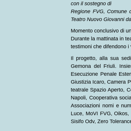
con il sostegno di
Regione FVG, Comune di
Teatro Nuovo Giovanni d
Momento conclusivo di un p
Durante la mattinata in tea
testimoni che difendono i v
Il progetto, alla sua sed
Gemona del Friuli. Insie
Esecuzione Penale Esterna
Giustizia Icaro, Camera P
teatrale Spazio Aperto, C
Napoli, Cooperativa socia
Associazioni nomi e num
Luce, MoVI FVG, Oikos, M
Sisifo Odv, Zero Toleran