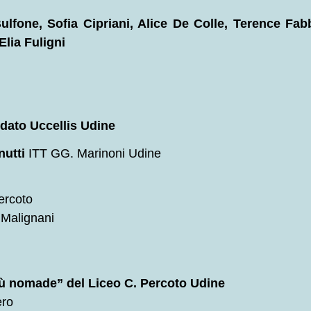
lfone, Sofia Cipriani, Alice De Colle, Terence Fabb
Elia Fuligni
dato Uccellis Udine
nutti
ITT GG. Marinoni Udine
ercoto
 Malignani
bù nomade” del Liceo C. Percoto Udine
ero