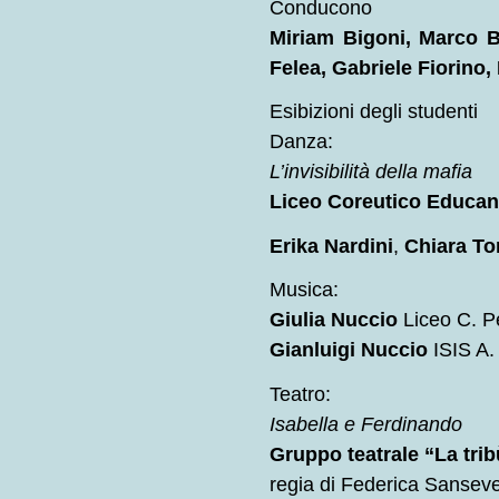
Conducono
Miriam Bigoni, Marco Bu
Felea, Gabriele Fiorino, 
Esibizioni degli studenti
Danza:
L’invisibilità della mafia
Liceo Coreutico Educan
Erika Nardini
,
Chiara To
Musica:
Giulia Nuccio
Liceo C. P
Gianluigi Nuccio
ISIS A.
Teatro:
Isabella e Ferdinando
Gruppo teatrale “La tri
regia di Federica Sansev