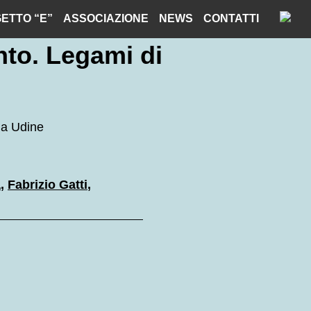
ETTO “E”
ASSOCIAZIONE
NEWS
CONTATTI
onto. Legami di
da Udine
a
,
Fabrizio Gatti
,