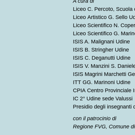
A cura di
Liceo C. Percoto, Scuola 
Liceo Artistico G. Sello U
Liceo Scientifico N. Cope
Liceo Scientifico G. Marin
ISIS A. Malignani Udine
ISIS B. Stringher Udine
ISIS C. Deganutti Udine
ISIS V. Manzini S. Daniele 
ISIS Magrini Marchetti Ge
ITT GG. Marinoni Udine
CPIA Centro Provinciale I
IC 2° Udine sede Valussi
Presidio degli insegnanti d
con il patrocinio di
Regione FVG, Comune di 