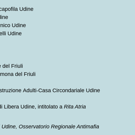
capofila Udine
dine
rnico Udine
elli Udine
del Friuli
mona del Friuli
struzione Adulti-Casa Circondariale Udine
i Libera Udine, intitolato a
Rita Atria
Udine, Osservatorio Regionale Antimafia