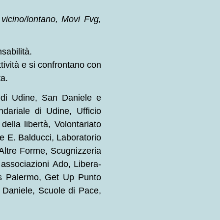
cino/lontano, Movi Fvg,
sabilità.
ttività e si confrontano con
ta.
ci di Udine, San Daniele e
dariale di Udine, Ufficio
ella libertà, Volontariato
e E. Balducci, Laboratorio
 Altre Forme, Scugnizzeria
 associazioni Ado, Libera-
us Palermo, Get Up Punto
 Daniele, Scuole di Pace,