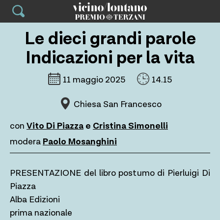
Skip
to
content
Le dieci grandi parole
Indicazioni per la vita
11 maggio 2025
14.15
Chiesa San Francesco
con
Vito Di Piazza
e
Cristina Simonelli
modera
Paolo Mosanghini
PRESENTAZIONE del libro postumo di Pierluigi Di
Piazza
Alba Edizioni
prima nazionale