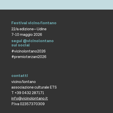
Festival vicino/lontano
22/a edizione—Udine
7-10 maggio 2026
segui @vicinolontano
sui social
#vicinolontano2026
#premioterzani2026
contatti
vicino/lontano
associazione culturale ETS
T +39 0432 287171
info@vicinolontano.it
P.Iva 02357370309