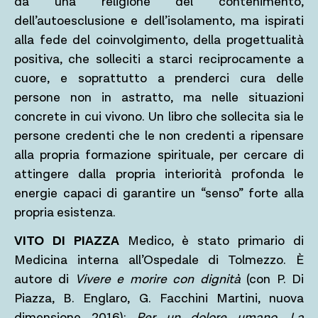
da una religione del contenimento,
dell’autoesclusione e dell’isolamento, ma ispirati
alla fede del coinvolgimento, della progettualità
positiva, che solleciti a starci reciprocamente a
cuore, e soprattutto a prenderci cura delle
persone non in astratto, ma nelle situazioni
concrete in cui vivono. Un libro che sollecita sia le
persone credenti che le non credenti a ripensare
alla propria formazione spirituale, per cercare di
attingere dalla propria interiorità profonda le
energie capaci di garantire un “senso” forte alla
propria esistenza.
VITO DI PIAZZA
Medico, è stato primario di
Medicina interna all’Ospedale di Tolmezzo. È
autore di
Vivere e morire con dignità
(con P. Di
Piazza, B. Englaro, G. Facchini Martini, nuova
dimensione 2016);
Per un dolore umano. La