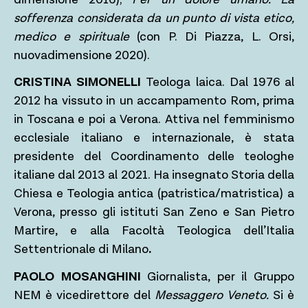
sofferenza considerata da un punto di vista etico,
medico e spirituale
(con P. Di Piazza, L. Orsi,
nuovadimensione 2020).
CRISTINA SIMONELLI
Teologa laica. Dal 1976 al
2012 ha vissuto in un accampamento Rom, prima
in Toscana e poi a Verona. Attiva nel femminismo
ecclesiale italiano e internazionale, è stata
presidente del Coordinamento delle teologhe
italiane dal 2013 al 2021. Ha insegnato Storia della
Chiesa e Teologia antica (patristica/matristica) a
Verona, presso gli istituti San Zeno e San Pietro
Martire, e alla Facoltà Teologica dell’Italia
Settentrionale di Milano
.
PAOLO MOSANGHINI
Giornalista, per il Gruppo
NEM è vicedirettore del
Messaggero Veneto.
Si è