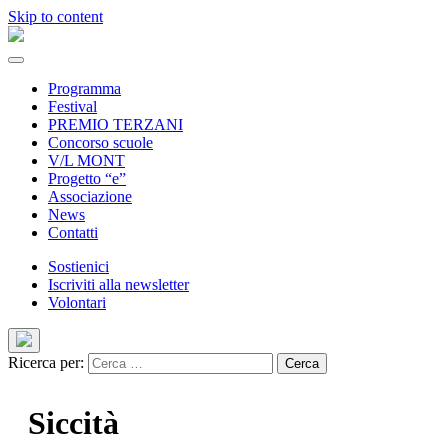
Skip to content
Programma
Festival
PREMIO TERZANI
Concorso scuole
V/L MONT
Progetto “e”
Associazione
News
Contatti
Sostienici
Iscriviti alla newsletter
Volontari
Ricerca per:
Siccità