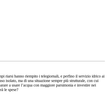
riarsi hanno riempito i telegiornali, e perfino il servizio idrico ai
aso isolato, ma di una situazione sempre più strutturale, con cui
rare a usare l’acqua con maggiore parsimonia e investire nei
rà le spese?