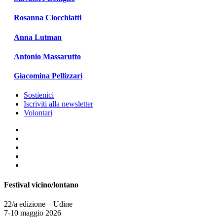
Rosanna Clocchiatti
Anna Lutman
Antonio Massarutto
Giacomina Pellizzari
Sostienici
Iscriviti alla newsletter
Volontari
Festival vicino/lontano
22/a edizione—Udine
7-10 maggio 2026