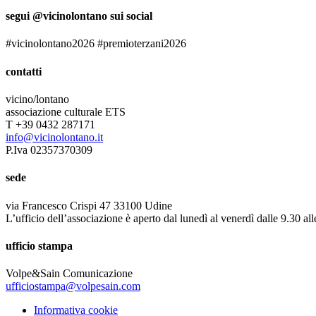
segui @vicinolontano sui social
#vicinolontano2026 #premioterzani2026
contatti
vicino/lontano
associazione culturale ETS
T +39 0432 287171
info@vicinolontano.it
P.Iva 02357370309
sede
via Francesco Crispi 47 33100 Udine
L’ufficio dell’associazione è aperto dal lunedì al venerdì dalle 9.30 al
ufficio stampa
Volpe&Sain Comunicazione
ufficiostampa@volpesain.com
Informativa cookie