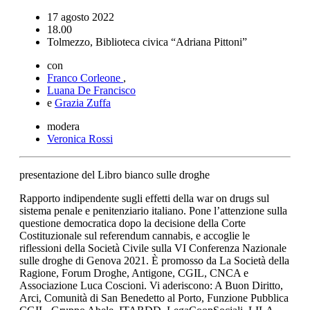
17 agosto 2022
18.00
Tolmezzo, Biblioteca civica “Adriana Pittoni”
con
Franco Corleone
,
Luana De Francisco
e
Grazia Zuffa
modera
Veronica Rossi
presentazione del Libro bianco sulle droghe
Rapporto indipendente sugli effetti della war on drugs sul
sistema penale e penitenziario italiano. Pone l’attenzione sulla
questione democratica dopo la decisione della Corte
Costituzionale sul referendum cannabis, e accoglie le
riflessioni della Società Civile sulla VI Conferenza Nazionale
sulle droghe di Genova 2021. È promosso da La Società della
Ragione, Forum Droghe, Antigone, CGIL, CNCA e
Associazione Luca Coscioni. Vi aderiscono: A Buon Diritto,
Arci, Comunità di San Benedetto al Porto, Funzione Pubblica