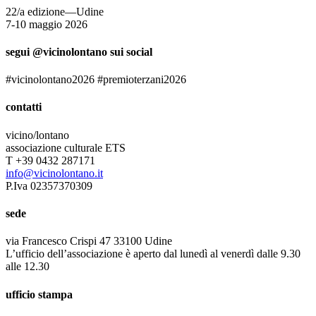
22/a edizione—Udine
7-10 maggio 2026
segui @vicinolontano sui social
#vicinolontano2026 #premioterzani2026
contatti
vicino/lontano
associazione culturale ETS
T +39 0432 287171
info@vicinolontano.it
P.Iva 02357370309
sede
via Francesco Crispi 47 33100 Udine
L’ufficio dell’associazione è aperto dal lunedì al venerdì dalle 9.30
alle 12.30
ufficio stampa