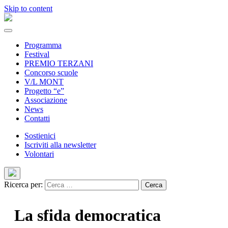
Skip to content
Programma
Festival
PREMIO TERZANI
Concorso scuole
V/L MONT
Progetto “e”
Associazione
News
Contatti
Sostienici
Iscriviti alla newsletter
Volontari
Ricerca per:
La sfida democratica