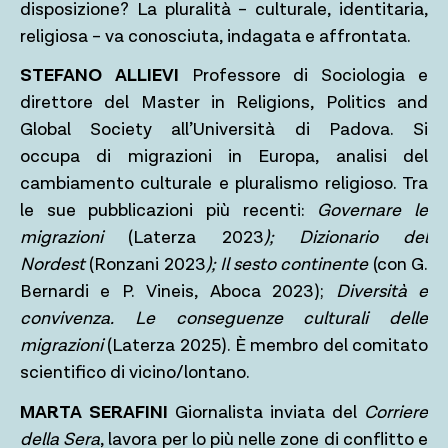
disposizione? La pluralità – culturale, identitaria,
religiosa – va conosciuta, indagata e affrontata.
STEFANO ALLIEVI
Professore di Sociologia e
direttore del Master in Religions, Politics and
Global Society all’Università di Padova. Si
occupa di migrazioni in Europa, analisi del
cambiamento culturale e pluralismo religioso. Tra
le sue pubblicazioni più recenti:
Governare le
migrazioni
(Laterza 2023
); Dizionario del
Nordest
(Ronzani 2023
); Il sesto continente
(con G.
Bernardi e P. Vineis, Aboca 2023);
Diversità e
convivenza. Le conseguenze culturali delle
migrazioni
(Laterza 2025). È membro del comitato
scientifico di vicino/lontano.
MARTA SERAFINI
Giornalista inviata del
Corriere
della Sera
, lavora per lo più nelle zone di conflitto e