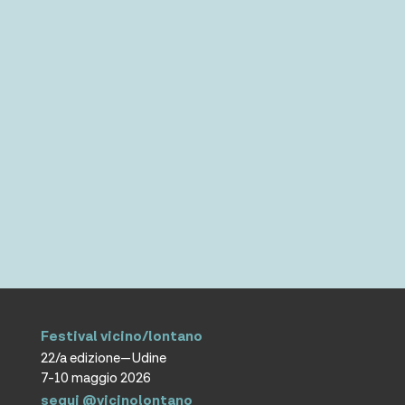
Festival vicino/lontano
22/a edizione—Udine
7-10 maggio 2026
segui @vicinolontano