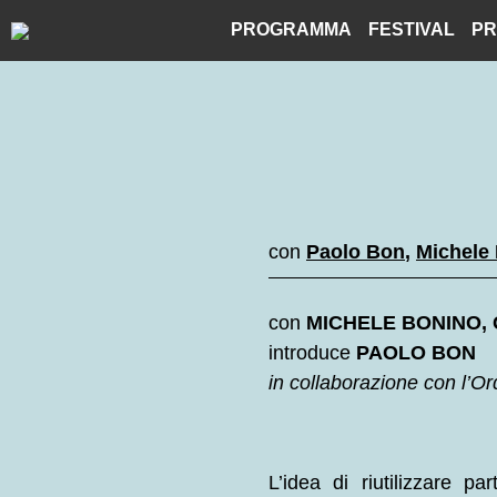
Skip
PROGRAMMA
FESTIVAL
PR
to
content
con
Paolo Bon
,
Michele
con
MICHELE BONINO, 
introduce
PAOLO BON
in collaborazione con l’Ord
L’idea di riutilizzare p