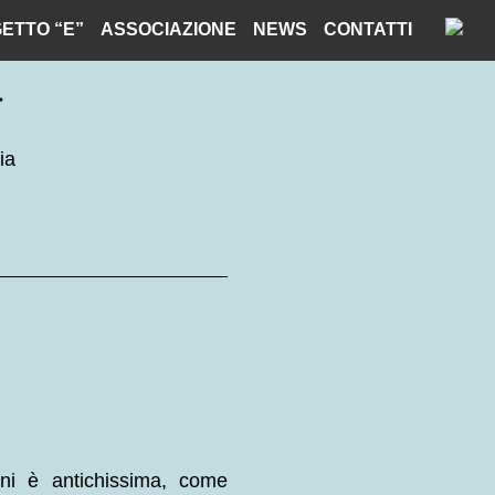
ETTO “E”
ASSOCIAZIONE
NEWS
CONTATTI
a
ia
ioni è antichissima, come