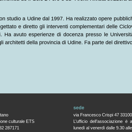
con studio a Udine dal 1997. Ha realizzato opere pubblich
gettato e diretto gli interventi complementari delle Cicl
vi. Ha avuto esperienze di docenza presso le Universit
i architetti della provincia di Udine. Fa parte del direttivo
sede
ntano
via Francesco Crispi 47 3310
ione culturale ETS
L’ufficio dell’associazione è 
32 287171
lunedì al venerdì dalle 9.30 all