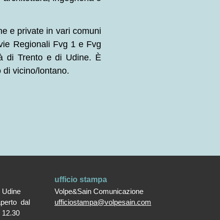
e e private in vari comuni
ovie Regionali Fvg 1 e Fvg
à di Trento e di Udine.
È
 di vicino/lontano.
ufficio stampa
0 Udine
Volpe&Sain Comunicazione
aperto dal
ufficiostampa@volpesain.com
e 12.30