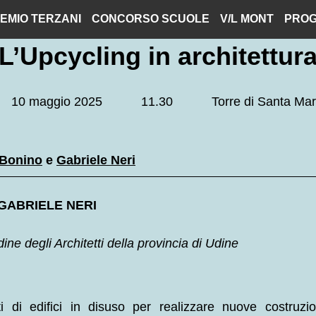
EMIO TERZANI
CONCORSO SCUOLE
V/L MONT
PROG
L’Upcycling in architettur
10 maggio 2025
11.30
Torre di Santa Mar
 Bonino
e
Gabriele Neri
GABRIELE NERI
ine degli Architetti della provincia di Udine
arti di edifici in disuso per realizzare nuove costruz