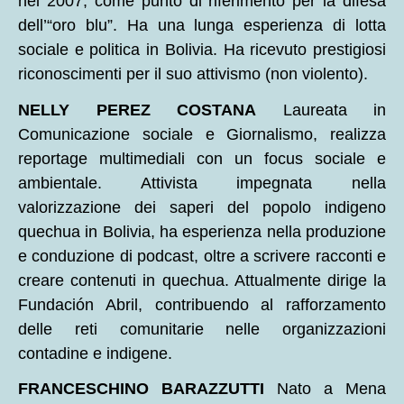
nel 2007, come punto di riferimento per la difesa
dell’“oro blu”. Ha una lunga esperienza di lotta
sociale e politica in Bolivia. Ha ricevuto prestigiosi
riconoscimenti per il suo attivismo (non violento).
NELLY PEREZ COSTANA
Laureata in
Comunicazione sociale e Giornalismo, realizza
reportage multimediali con un focus sociale e
ambientale. Attivista impegnata nella
valorizzazione dei saperi del popolo indigeno
quechua in Bolivia, ha esperienza nella produzione
e conduzione di podcast, oltre a scrivere racconti e
creare contenuti in quechua. Attualmente dirige la
Fundación Abril, contribuendo al rafforzamento
delle reti comunitarie nelle organizzazioni
contadine e indigene.
FRANCESCHINO BARAZZUTTI
Nato a Mena