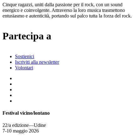
Cinque ragazzi, uniti dalla passione per il rock, con un sound
energico e coinvolgente. Attraverso la loro musica trasmettono
entusiasmo e autenticità, portando sul palco tutta la forza del rock.
Partecipa a
Sostienici
Iscriviti alla newsletter
Volontari
Festival vicino/lontano
22/a edizione—Udine
7-10 maggio 2026