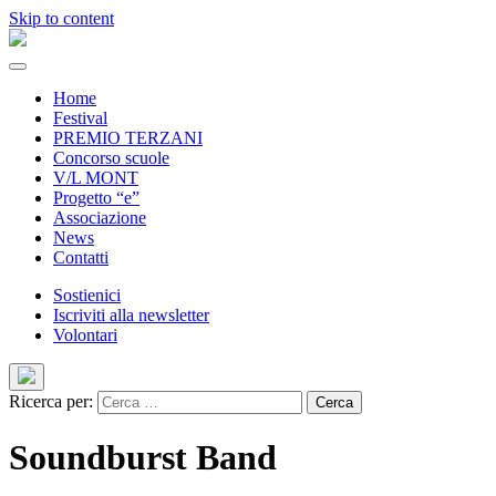
Skip to content
Home
Festival
PREMIO TERZANI
Concorso scuole
V/L MONT
Progetto “e”
Associazione
News
Contatti
Sostienici
Iscriviti alla newsletter
Volontari
Ricerca per:
Soundburst Band