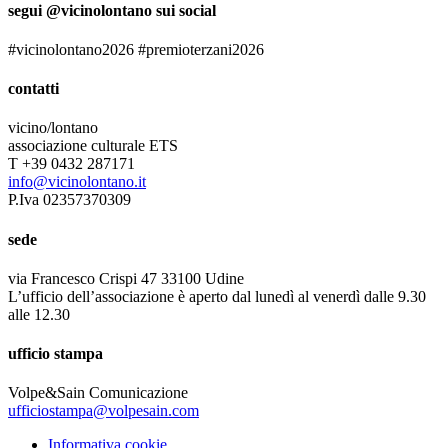
segui @vicinolontano sui social
#vicinolontano2026 #premioterzani2026
contatti
vicino/lontano
associazione culturale ETS
T +39 0432 287171
info@vicinolontano.it
P.Iva 02357370309
sede
via Francesco Crispi 47 33100 Udine
L’ufficio dell’associazione è aperto dal lunedì al venerdì dalle 9.30
alle 12.30
ufficio stampa
Volpe&Sain Comunicazione
ufficiostampa@volpesain.com
Informativa cookie