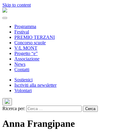
Skip to content
Programma
Festival
PREMIO TERZANI
Concorso scuole
V/L MONT
Progetto “e”
Associazione
News
Contatti
Sostienici
Iscriviti alla newsletter
Volontari
Ricerca per:
Anna Frangipane