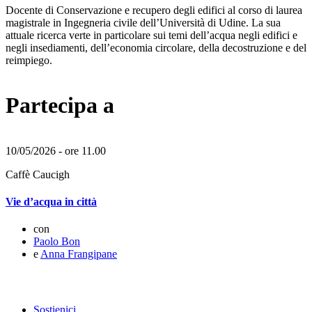
Docente di Conservazione e recupero degli edifici al corso di laurea
magistrale in Ingegneria civile dell’Università di Udine. La sua
attuale ricerca verte in particolare sui temi dell’acqua negli edifici e
negli insediamenti, dell’economia circolare, della decostruzione e del
reimpiego.
Partecipa a
10/05/2026 - ore 11.00
Caffè Caucigh
Vie d’acqua in città
con
Paolo Bon
e
Anna Frangipane
Sostienici