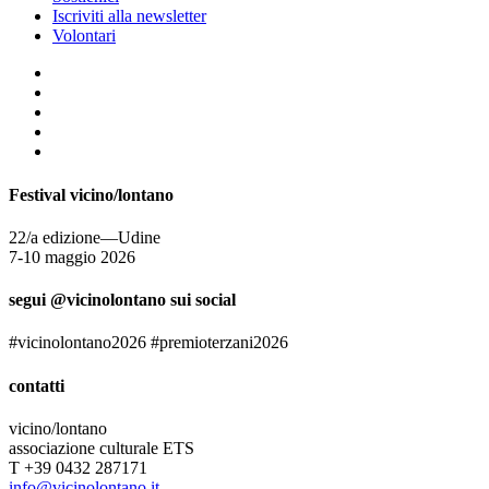
Iscriviti alla newsletter
Volontari
Festival vicino/lontano
22/a edizione—Udine
7-10 maggio 2026
segui @vicinolontano sui social
#vicinolontano2026 #premioterzani2026
contatti
vicino/lontano
associazione culturale ETS
T +39 0432 287171
info@vicinolontano.it