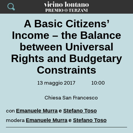
Skip
to
content
A Basic Citizens’
Income – the Balance
between Universal
Rights and Budgetary
Constraints
13 maggio 2017
10:00
Chiesa San Francesco
con
Emanuele Murra
e
Stefano Toso
modera
Emanuele Murra
e
Stefano Toso