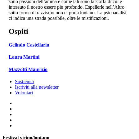
sono passioni dell’anima e come tali sono la stoffa di cui è
intessuto il nostro essere più profondo. Espellerle nell’Altro
sotto forma di razzismo non ci porta lontano. La psicoanalisi
ci indica una strada possibile, oltre le mistificazioni.
Ospiti
Gelindo Castellarin
Laura Martini
Mazzotti Maurizio
Sostienici
Iscriviti alla newsletter
Volontari
Festival vicino/lontano