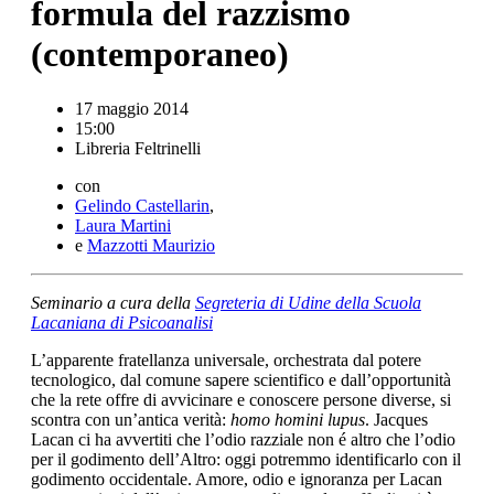
formula del razzismo
(contemporaneo)
17 maggio 2014
15:00
Libreria Feltrinelli
con
Gelindo Castellarin
,
Laura Martini
e
Mazzotti Maurizio
Seminario a cura della
Segreteria di Udine della Scuola
Lacaniana di Psicoanalisi
L’apparente fratellanza universale, orchestrata dal potere
tecnologico, dal comune sapere scientifico e dall’opportunità
che la rete offre di avvicinare e conoscere persone diverse, si
scontra con un’antica verità:
homo homini lupus
. Jacques
Lacan ci ha avvertiti che l’odio razziale non é altro che l’odio
per il godimento dell’Altro: oggi potremmo identificarlo con il
godimento occidentale. Amore, odio e ignoranza per Lacan