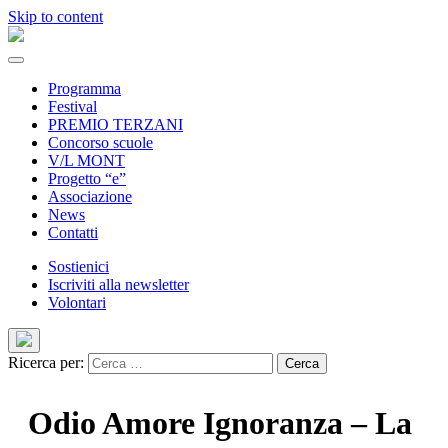
Skip to content
Programma
Festival
PREMIO TERZANI
Concorso scuole
V/L MONT
Progetto “e”
Associazione
News
Contatti
Sostienici
Iscriviti alla newsletter
Volontari
Ricerca per:
Odio Amore Ignoranza – La