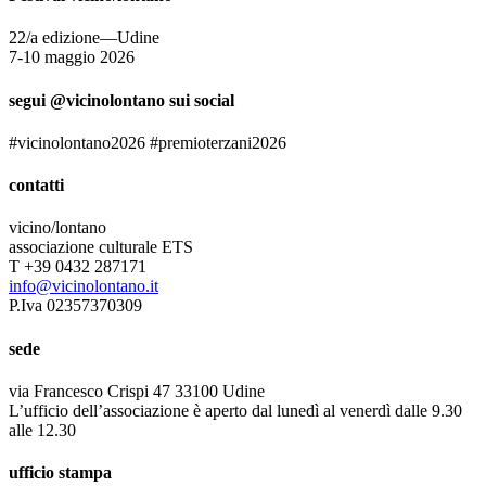
22/a edizione—Udine
7-10 maggio 2026
segui @vicinolontano sui social
#vicinolontano2026 #premioterzani2026
contatti
vicino/lontano
associazione culturale ETS
T +39 0432 287171
info@vicinolontano.it
P.Iva 02357370309
sede
via Francesco Crispi 47 33100 Udine
L’ufficio dell’associazione è aperto dal lunedì al venerdì dalle 9.30
alle 12.30
ufficio stampa