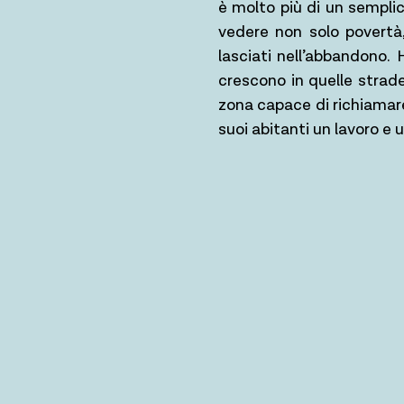
è molto più di un sempli
vedere non solo povertà,
lasciati nell’abbandono. 
crescono in quelle strade
zona capace di richiamare,
suoi abitanti un lavoro e 