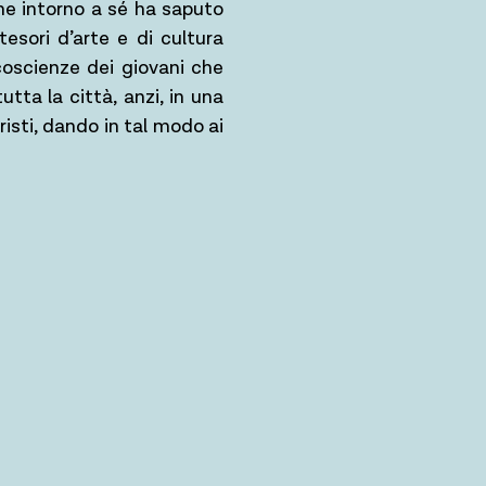
he intorno a sé ha saputo
esori d’arte e di cultura
 coscienze dei giovani che
tta la città, anzi, in una
risti, dando in tal modo ai