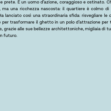
ce prete. È un uomo d’azione, coraggioso e ostinato. C
 ma una ricchezza nascosta: il quartiere è colmo di t
Ha lanciato così una straordinaria sfida: risvegliare le
 per trasformare il ghetto in un polo d’attrazione per tu
 grazie alle sue bellezze architettoniche, migliaia di tu
un futuro.