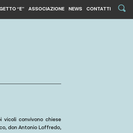
GETTO “E”
ASSOCIAZIONE
NEWS
CONTATTI
i vicoli convivono chiese
roco, don Antonio Loffredo,