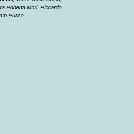
ara Roberta Mori, Riccardo
riam Russo.