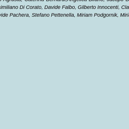
miliano Di Corato, Davide Falbo, Gilberto Innocenti, Cl
vide Pachera, Stefano Pettenella, Miriam Podgornik, Mi