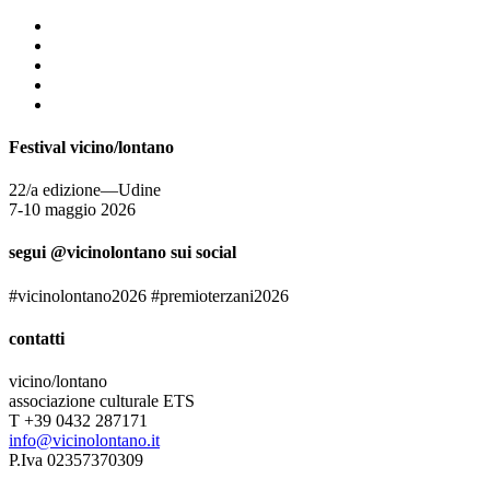
Festival vicino/lontano
22/a edizione—Udine
7-10 maggio 2026
segui @vicinolontano sui social
#vicinolontano2026 #premioterzani2026
contatti
vicino/lontano
associazione culturale ETS
T +39 0432 287171
info@vicinolontano.it
P.Iva 02357370309