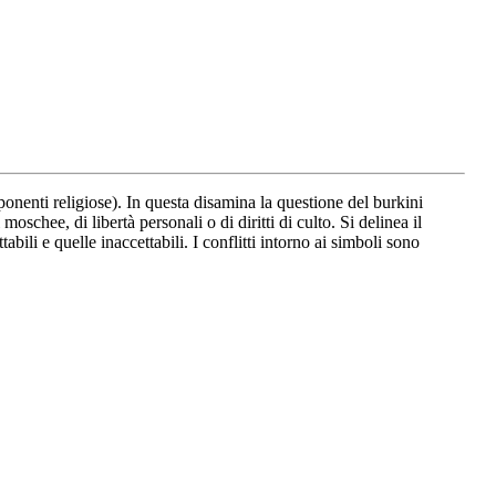
omponenti religiose). In questa disamina la questione del burkini
hee, di libertà personali o di diritti di culto. Si delinea il
abili e quelle inaccettabili. I conflitti intorno ai simboli sono