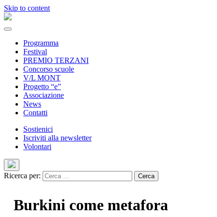
Skip to content
Programma
Festival
PREMIO TERZANI
Concorso scuole
V/L MONT
Progetto “e”
Associazione
News
Contatti
Sostienici
Iscriviti alla newsletter
Volontari
Ricerca per:
Burkini come metafora