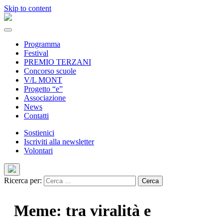
Skip to content
Programma
Festival
PREMIO TERZANI
Concorso scuole
V/L MONT
Progetto “e”
Associazione
News
Contatti
Sostienici
Iscriviti alla newsletter
Volontari
Ricerca per:
Meme: tra viralità e