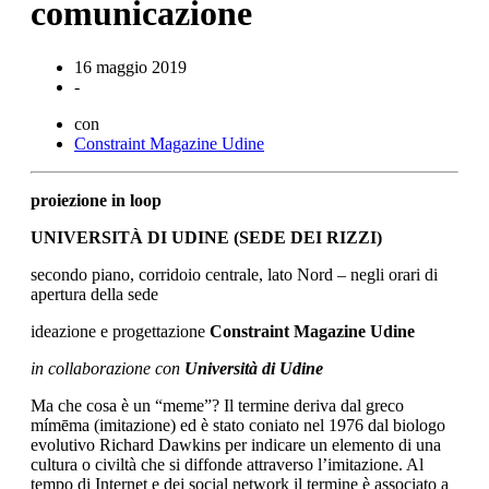
comunicazione
16 maggio 2019
-
con
Constraint Magazine Udine
proiezione in loop
UNIVERSITÀ DI UDINE (SEDE DEI RIZZI)
secondo piano, corridoio centrale, lato Nord – negli orari di
apertura della sede
ideazione e progettazione
Constraint Magazine Udine
in collaborazione con
Università di Udine
Ma che cosa è un “meme”? Il termine deriva dal greco
mímēma (imitazione) ed è stato coniato nel 1976 dal biologo
evolutivo Richard Dawkins per indicare un elemento di una
cultura o civiltà che si diffonde attraverso l’imitazione. Al
tempo di Internet e dei social network il termine è associato a