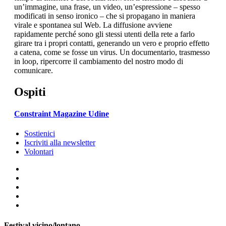
un’immagine, una frase, un video, un’espressione – spesso
modificati in senso ironico – che si propagano in maniera
virale e spontanea sul Web. La diffusione avviene
rapidamente perché sono gli stessi utenti della rete a farlo
girare tra i propri contatti, generando un vero e proprio effetto
a catena, come se fosse un virus. Un documentario, trasmesso
in loop, ripercorre il cambiamento del nostro modo di
comunicare.
Ospiti
Constraint Magazine Udine
Sostienici
Iscriviti alla newsletter
Volontari
Festival vicino/lontano