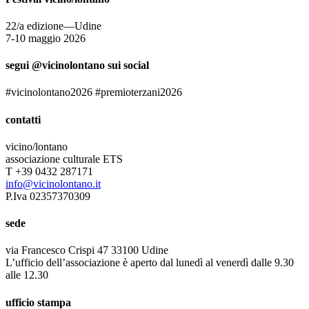
22/a edizione—Udine
7-10 maggio 2026
segui @vicinolontano sui social
#vicinolontano2026 #premioterzani2026
contatti
vicino/lontano
associazione culturale ETS
T +39 0432 287171
info@vicinolontano.it
P.Iva 02357370309
sede
via Francesco Crispi 47 33100 Udine
L’ufficio dell’associazione è aperto dal lunedì al venerdì dalle 9.30
alle 12.30
ufficio stampa