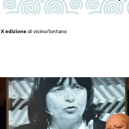
a
X edizione
di vicino/lontano