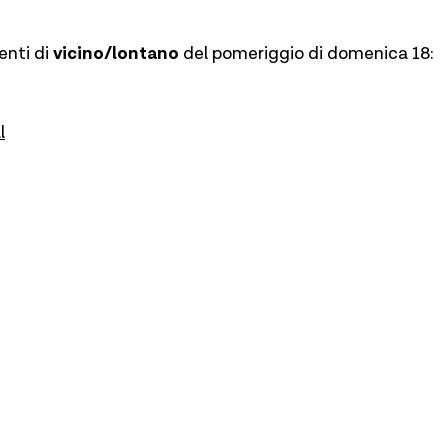
enti di
vicino/lontano
del pomeriggio di domenica 18:
l