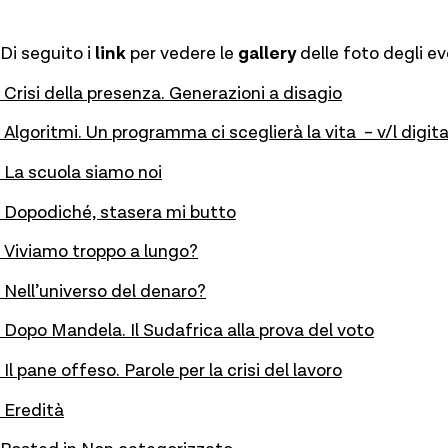
Di seguito i
link
per vedere le
gallery
delle foto degli ev
Crisi della presenza. Generazioni a disagio
Algoritmi. Un programma ci sceglierà la vita – v/l digita
La scuola siamo noi
Dopodiché, stasera mi butto
Viviamo troppo a lungo?
Nell’universo del denaro?
Dopo Mandela. Il Sudafrica alla prova del voto
Il pane offeso. Parole per la crisi del lavoro
Eredità