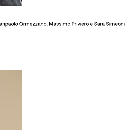
anpaolo Ormezzano
,
Massimo Priviero
e
Sara Simeoni