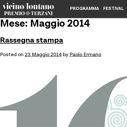
Skip
PROGRAMMA
FESTIVAL
to
content
Mese: Maggio 2014
Rassegna stampa
Posted on
23 Maggio 2014
by
Paolo Ermano