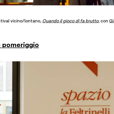
stival vicino/lontano,
Quando il gioco di fa brutto
, con
Gi
 – pomeriggio