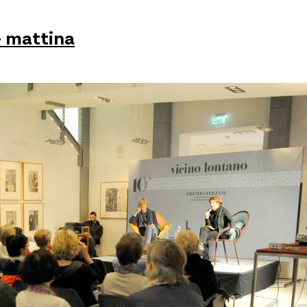
– mattina