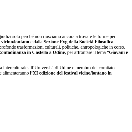
giudizi solo perché non riusciamo ancora a trovare le forme per
a
vicino/lontano
e dalla
Sezione Fvg della Società Filosofica
profonde trasformazioni culturali, politiche, antropologiche in corso.
Contadinanza in Castello a Udine
, per affrontare il tema “
Giovani e
a interculturale all’Università di Udine e membro del comitato
che alimenteranno
l’XI edizione del
festival vicino/lontano in