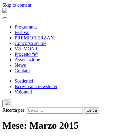
Skip to content
Programma
Festival
PREMIO TERZANI
Concorso scuole
V/L MONT
Progetto “e”
Associazione
News
Contatti
Sostienici
Iscriviti alla newsletter
Volontari
Ricerca per:
Mese: Marzo 2015