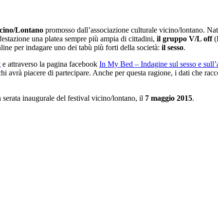
Vicino/Lontano
promosso dall’associazione culturale vicino/lontano. Nat
festazione una platea sempre più ampia di cittadini,
il gruppo V/L off
(
ne per indagare uno dei tabù più forti della società:
il sesso
.
t
e attraverso la pagina facebook
In My Bed – Indagine sul sesso e sull
chi avrà piacere di partecipare. Anche per questa ragione, i dati che ra
 serata inaugurale del festival vicino/lontano, il
7 maggio 2015
.