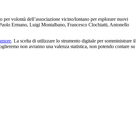
o per volontà dell’associazione vicino/lontano per esplorare nuovi
Paolo Ermano, Luigi Montalbano, Francesco Clochiatti, Antonello
’amore
. La scelta di utilizzare lo strumento digitale per somministrare il
ccoglieremo non avranno una valenza statistica, non potendo contare su