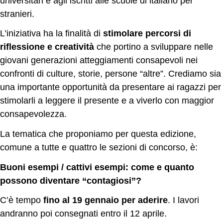
universitari e agli iscritti alle scuole di italiano per
stranieri.
L’iniziativa ha la finalità di
stimolare percorsi di
riflessione e creatività
che portino a sviluppare nelle
giovani generazioni atteggiamenti consapevoli nei
confronti di culture, storie, persone “altre”. Crediamo sia
una importante opportunità da presentare ai ragazzi per
stimolarli a leggere il presente e a viverlo con maggior
consapevolezza.
La tematica che proponiamo per questa edizione,
comune a tutte e quattro le sezioni di concorso, è:
Buoni esempi / cattivi esempi: come e quanto
possono diventare “contagiosi”?
C’è tempo
fino al 19 gennaio
per aderire
. I lavori
andranno poi consegnati entro il 12 aprile.