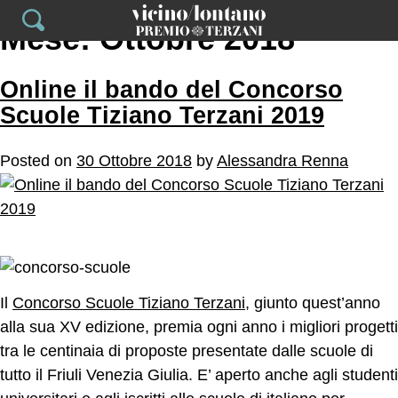
Skip
Mese: Ottobre 2018
to
content
Online il bando del Concorso
Scuole Tiziano Terzani 2019
Posted on
30 Ottobre 2018
by
Alessandra Renna
Il
Concorso Scuole Tiziano Terzani
, giunto quest’anno
alla sua XV edizione, premia ogni anno i migliori progetti
tra le centinaia di proposte presentate dalle scuole di
tutto il Friuli Venezia Giulia. E’ aperto anche agli studenti