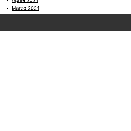
Aprile 2024
Marzo 2024
Febbraio 2024
Ottobre 2023
Settembre 2023
Agosto 2023
Luglio 2023
Maggio 2023
Aprile 2023
Marzo 2023
Gennaio 2023
Settembre 2022
Agosto 2022
Luglio 2022
Aprile 2022
Marzo 2022
Febbraio 2022