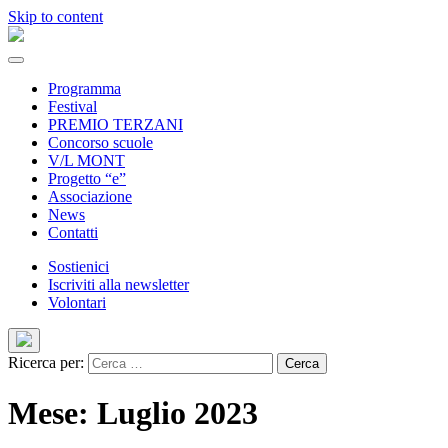
Skip to content
Programma
Festival
PREMIO TERZANI
Concorso scuole
V/L MONT
Progetto “e”
Associazione
News
Contatti
Sostienici
Iscriviti alla newsletter
Volontari
Ricerca per:
Mese: Luglio 2023