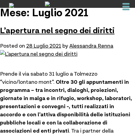
Skip
Mese: Luglio 2021
to
content
L’apertura nel segno dei diritti
Posted on
28 Luglio 2021
by
Alessandra Renna
Prende il via sabato 31 luglio a Tolmezzo
“vicino/lontano mont”.
Oltre 30 gli appuntamenti in
programma – tra incontri, dialoghi, proiezioni,
giornate in malga e in rifugio, workshop, laboratori,
presentazioni e convegni -, tutti realizzati in
accordo e con l’attiva disponibilità delle istituzioni
pubbliche locali e con la collaborazione di
associazioni ed enti privati
. Tra i partner della