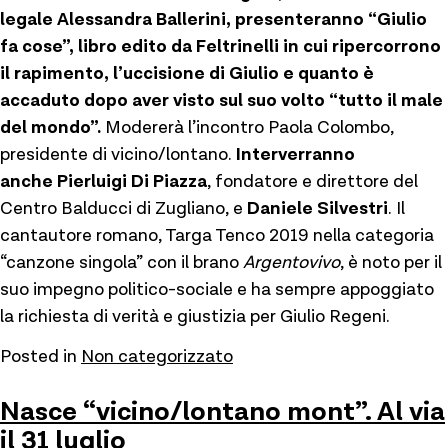
legale Alessandra Ballerini, presenteranno “Giulio
fa cose”, libro edito da Feltrinelli in cui ripercorrono
il rapimento, l’uccisione di Giulio e quanto è
accaduto dopo aver visto sul suo volto “tutto il male
del mondo”.
Modererà l’incontro Paola Colombo,
presidente di vicino/lontano.
Interverranno
anche
Pierluigi Di Piazza
, fondatore e direttore del
Centro Balducci di Zugliano, e
Daniele Silvestri
. Il
cantautore romano, Targa Tenco 2019 nella categoria
“canzone singola” con il brano
Argentovivo
, è noto per il
suo impegno politico-sociale e ha sempre appoggiato
la richiesta di verità e giustizia per Giulio Regeni.
Posted in
Non categorizzato
Nasce “vicino/lontano mont”. Al via
il 31 luglio