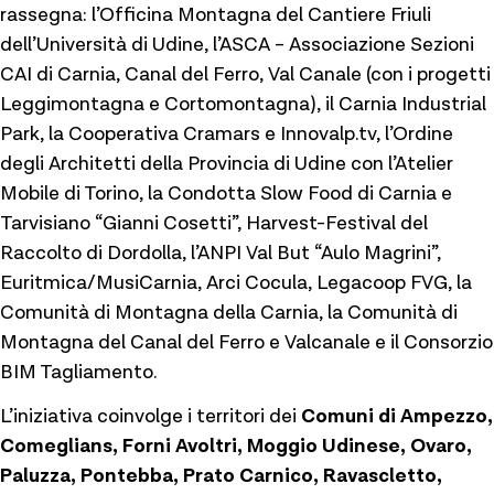
rassegna: l’Officina Montagna del Cantiere Friuli
dell’Università di Udine, l’ASCA – Associazione Sezioni
CAI di Carnia, Canal del Ferro, Val Canale (con i progetti
Leggimontagna e Cortomontagna), il Carnia Industrial
Park, la Cooperativa Cramars e Innovalp.tv, l’Ordine
degli Architetti della Provincia di Udine con l’Atelier
Mobile di Torino, la Condotta Slow Food di Carnia e
Tarvisiano “Gianni Cosetti”, Harvest-Festival del
Raccolto di Dordolla, l’ANPI Val But “Aulo Magrini”,
Euritmica/MusiCarnia, Arci Cocula, Legacoop FVG, la
Comunità di Montagna della Carnia, la Comunità di
Montagna del Canal del Ferro e Valcanale e il Consorzio
BIM Tagliamento.
L’iniziativa coinvolge i territori dei
Comuni di Ampezzo,
Comeglians, Forni Avoltri, Moggio Udinese, Ovaro,
Paluzza, Pontebba, Prato Carnico, Ravascletto,