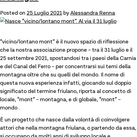
Posted on
25 Luglio 2021
by
Alessandra Renna
“vicino/lontano mont” è il nuovo spazio di riflessione
che la nostra associazione propone – tra il 31 luglio e il
25 settembre 2021, spostandosi tra i paesi della Carnia
e del Canal del Ferro – per concentrarsi sui temi della
montagna oltre che su quelli del mondo. Il nome di
questa nuova esperienza infatti, giocando sul doppio
significato del termine friulano, riporta al concetto di
locale, “mont” – montagna, e di globale, “mont” –
mondo .
È un progetto che nasce dalla volontà di coinvolgere
attori che nella montagna friulana, o partendo da essa,
si occupano da molti anni di sviluppo locale e