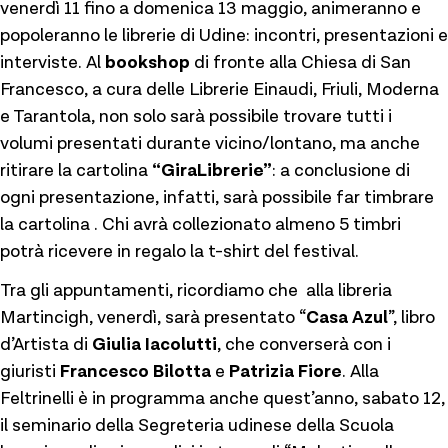
venerdì 11 fino a domenica 13 maggio, animeranno e
popoleranno le librerie di Udine: incontri, presentazioni e
interviste. Al
bookshop
di fronte alla Chiesa di San
Francesco, a cura delle Librerie Einaudi, Friuli, Moderna
e Tarantola, non solo sarà possibile trovare tutti i
volumi presentati durante vicino/lontano, ma anche
ritirare la cartolina
“GiraLibrerie”
: a conclusione di
ogni presentazione, infatti, sarà possibile far timbrare
la cartolina . Chi avrà collezionato almeno 5 timbri
potrà ricevere in regalo la t-shirt del festival.
Tra gli appuntamenti, ricordiamo che alla libreria
Martincigh, venerdì, sarà presentato “
Casa Azul
”, libro
d’Artista di
Giulia Iacolutti
, che converserà con i
giuristi
Francesco Bilotta
e
Patrizia Fiore
. Alla
Feltrinelli è in programma anche quest’anno, sabato 12,
il seminario della Segreteria udinese della Scuola