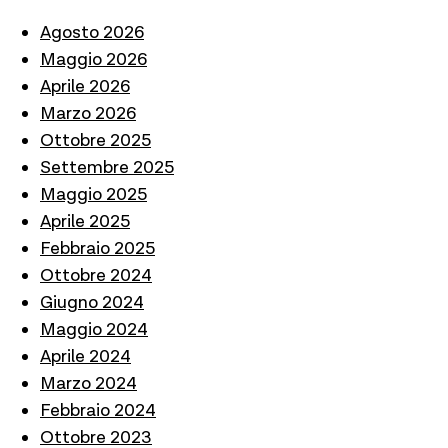
Agosto 2026
Maggio 2026
Aprile 2026
Marzo 2026
Ottobre 2025
Settembre 2025
Maggio 2025
Aprile 2025
Febbraio 2025
Ottobre 2024
Giugno 2024
Maggio 2024
Aprile 2024
Marzo 2024
Febbraio 2024
Ottobre 2023