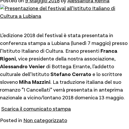
Posted on
9 Maggio 2018
by
Alessandra Renna
L’edizione 2018 del festival è stata presentata in
conferenza stampa a Lubiana (lunedì 7 maggio) presso
l’Istituto Italiano di Cultura. Erano presenti
Franca
Rigoni
, vice presidente della nostra associazione,
Alessandro Venier
di Bottega Errante, l’addetto
culturale dell’Istituto
Stefano Cerrato
e lo scrittore
sloveno
Miha Mazzini
. La traduzione italiana del suo
romanzo “I Cancellati” verrà presentata in anteprima
nazionale a vicino/lontano 2018 domenica 13 maggio.
Scarica il comunicato stampa
Posted in
Non categorizzato