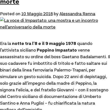
morte
Posted on
10 Maggio 2018
by
Alessandra Renna
Era la
notte tra l’8 e il 9 maggio 1978
quando
l’attivista siciliano
Peppino Impastato
venne
assassinato su ordine del boss Gaetano Badalamenti. Il
suo cadavere fu imbottito di tritolo e fatto saltare sui
binari della linea ferroviaria Palermo-Trapani, per
simulare un gesto suicida. Dopo 22 anni di depistaggi,
solo grazie all’impegno della madre di Peppino, la
signora Felicia, e del fratello Giovanni – con il sostegno
del Centro siciliano di documentazione di Umberto
Santino e Anna Puglisi – fu chiarificata la natura
mafiosa dell’omicidio.