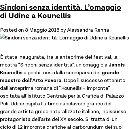
Sindoni senza identità. L’omaggio
di Udine a Kounellis
Posted on
8 Maggio 2018
by
Alessandra Renna
È stata inaugurata, tra le anteprime del festival, la
mostra “Sindoni senza identità”, un omaggio a
Jannis
Kounellis
a pochi mesi dalla scomparsa del
grande
maestro dell’Arte Povera.
Dopo il successo ottenuto
dall’anteprima romana di “Kounellis – Impronte”
ospitata all’Istituto Centrale per la Grafica di Palazzo
Poli, Udine ospita l’ultimo capolavoro grafico del
grande artista greco naturalizzato italiano, indiscusso
protagonista dell’arte del XX secolo. Si tratta di un
ciclo di 12 impronte grafiche al carborundum dei suoi