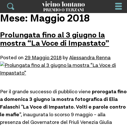
Skip
to
Mese: Maggio 2018
content
Prolungata fino al 3 giugno la
mostra “La Voce di Impastato”
Posted on
29 Maggio 2018
by
Alessandra Renna
Per il grande successo di pubblico viene
prorogata fino
a domenica 3 giugno
l
a mostra fotografica di Elia
Falaschi
“
La Voce di Impastato. Volti e parole contro
le mafie
”, inaugurata lo scorso 9 maggio – alla
presenza del Governatore del Friuli Venezia Giulia