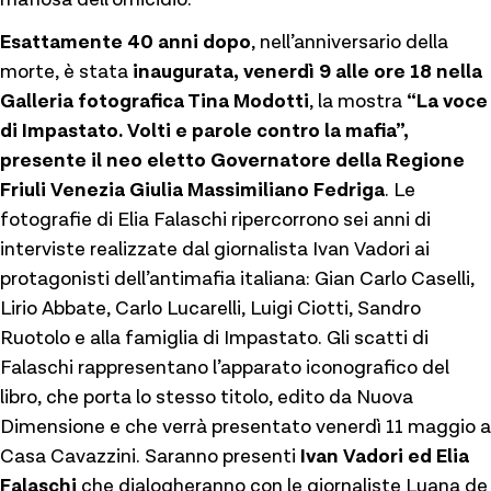
Esattamente 40 anni dopo
, nell’anniversario della
morte, è stata
inaugurata, venerdì 9 alle ore 18 nella
Galleria fotografica Tina Modotti
, la mostra
“La voce
di Impastato. Volti e parole contro la mafia”,
presente il neo eletto Governatore della Regione
Friuli Venezia Giulia Massimiliano Fedriga
. Le
fotografie di Elia Falaschi ripercorrono sei anni di
interviste realizzate dal giornalista Ivan Vadori
ai
protagonisti dell’antimafia italiana: Gian Carlo Caselli,
Lirio Abbate, Carlo Lucarelli, Luigi Ciotti, Sandro
Ruotolo e alla famiglia di Impastato. Gli scatti di
Falaschi rappresentano l’apparato iconografico del
libro, che porta lo stesso titolo, edito da Nuova
Dimensione e che verrà presentato venerdì 11 maggio a
Casa Cavazzini. Saranno presenti
Ivan Vadori ed Elia
Falaschi
che dialogheranno con le giornaliste Luana de