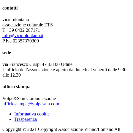
contatti
vicino/lontano
associazione culturale ETS
T +39 0432 287171
info@vicinolontano.it
P.Iva 02357370309
sede
via Francesco Crispi 47 33100 Udine
L’ufficio dell’associazione è aperto dal lunedì al venerdì dalle 9.30
alle 12.30
ufficio stampa
Volpe&Sain Comunicazione
ufficiostampa@volpesain.com
Informativa cookie
Trasparenza
Copyright © 2021 Copyright Associazione Vicino/Lontano All