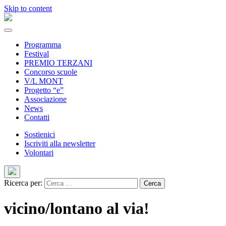
Skip to content
Programma
Festival
PREMIO TERZANI
Concorso scuole
V/L MONT
Progetto “e”
Associazione
News
Contatti
Sostienici
Iscriviti alla newsletter
Volontari
Ricerca per:
vicino/lontano al via!