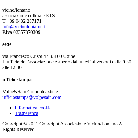
vicino/lontano
associazione culturale ETS
T +39 0432 287171
info@vicinolontano.it
P.Iva 02357370309
sede
via Francesco Crispi 47 33100 Udine
L’ufficio dell’associazione è aperto dal lunedì al venerdì dalle 9.30
alle 12.30
ufficio stampa
Volpe&Sain Comunicazione
ufficiostampa@volpesain.com
Informativa cookie
Trasparenza
Copyright © 2021 Copyright Associazione Vicino/Lontano All
Rights Reserved.