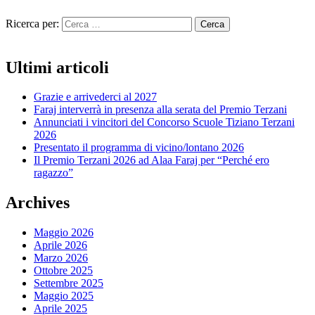
Ricerca per:
Ultimi articoli
Grazie e arrivederci al 2027
Faraj interverrà in presenza alla serata del Premio Terzani
Annunciati i vincitori del Concorso Scuole Tiziano Terzani
2026
Presentato il programma di vicino/lontano 2026
Il Premio Terzani 2026 ad Alaa Faraj per “Perché ero
ragazzo”
Archives
Maggio 2026
Aprile 2026
Marzo 2026
Ottobre 2025
Settembre 2025
Maggio 2025
Aprile 2025