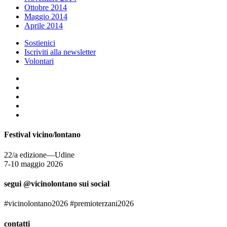
Ottobre 2014
Maggio 2014
Aprile 2014
Sostienici
Iscriviti alla newsletter
Volontari
Festival vicino/lontano
22/a edizione—Udine
7-10 maggio 2026
segui @vicinolontano sui social
#vicinolontano2026 #premioterzani2026
contatti