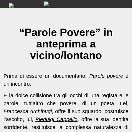
Skip
to
content
“Parole Povere” in
anteprima a
vicino/lontano
Prima di essere un documentario,
Parole povere
è
un incontro.
È la dolce collisione tra gli occhi di una regista e le
parole, tutt’altro che povere, di un poeta. Lei,
Francesca Archibugi
, offre il suo sguardo, costruisce
l’ascolto, lui,
Pierluigi Cappello
, offre la sua identità
sorridente, restituisce la complessa naturalezza di