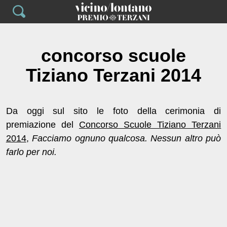
Skip
to
content
concorso scuole
Tiziano Terzani 2014
Da oggi sul sito le foto della cerimonia di
premiazione del
Concorso Scuole Tiziano Terzani
2014
,
Facciamo ognuno qualcosa. Nessun altro può
farlo per noi.