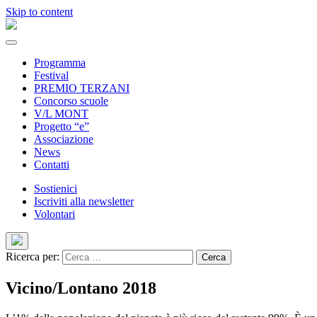
Skip to content
Programma
Festival
PREMIO TERZANI
Concorso scuole
V/L MONT
Progetto “e”
Associazione
News
Contatti
Sostienici
Iscriviti alla newsletter
Volontari
Ricerca per:
Vicino/Lontano 2018