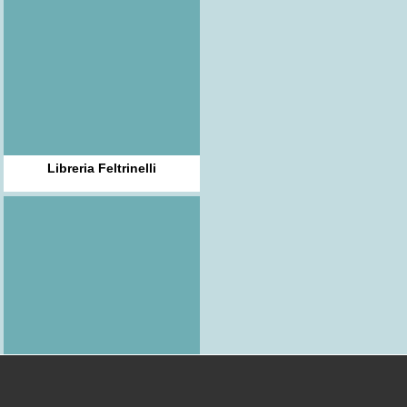
Libreria Feltrinelli
Libreria Gaspari