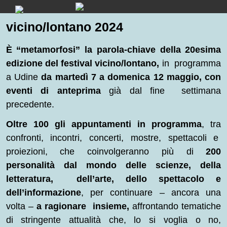
Skip
to
vicino/lontano 2024
content
È “metamorfosi” la parola-chiave della 20esima
edizione del festival vicino/lontano,
in programma
a Udine
da martedì 7 a domenica 12 maggio, con
eventi di anteprima
già dal fine settimana
precedente.
Oltre 100 gli appuntamenti in programma
, tra
confronti, incontri, concerti, mostre, spettacoli e
proiezioni, che coinvolgeranno più di
200
personalità dal mondo delle scienze, della
letteratura, dell’arte, dello spettacolo e
dell’informazione
, per continuare – ancora una
volta –
a ragionare insieme,
affrontando tematiche
di stringente attualità che, lo si voglia o no,