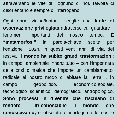
attraversano le vite di ognuno di noi, talvolta ci
disorientano e sempre ci interrogano.
Ogni anno vicino/lontano sceglie una
lente di
osservazione privilegiata
attraverso cui guardare i
fenomeni importanti del nostro tempo. È
“metamorfosi”
la parola-chiave scelta per
l’edizione 2024. In questi venti anni di vita del
festival
il mondo ha subito grandi trasformazioni
:
in campo ambientale innanzitutto – con l’impennata
della crisi climatica che impone un cambiamento
radicale al nostro modo di abitare la Terra -, in
campo geopolitico, economico-sociale,
tecnologico scientifico, demografico, antropologico.
Sono processi in divenire che rischiano di
rendere irriconoscibile il mondo che
conoscevamo,
e obsolete o inadeguate le nostre