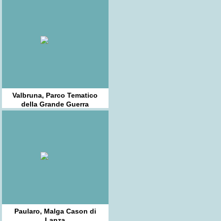
Valbruna, Parco Tematico
della Grande Guerra
Abschnitt-saisera
Paularo, Malga Cason di
Lanza