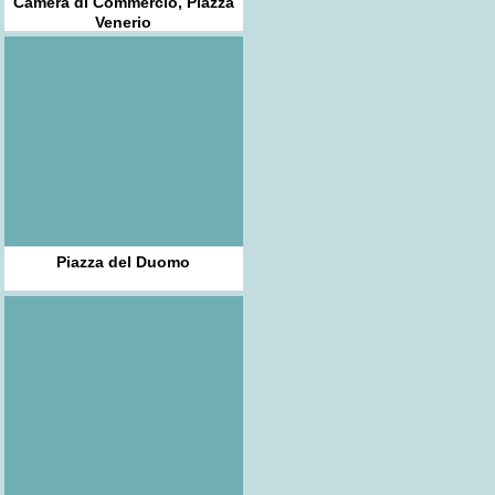
Camera di Commercio, Piazza
Venerio
Piazza del Duomo