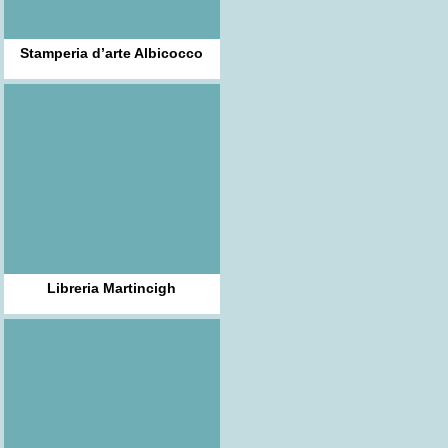
Stamperia d’arte Albicocco
Libreria Martincigh