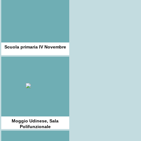
Scuola primaria IV Novembre
Moggio Udinese, Sala
Polifunzionale