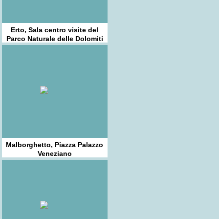
Erto, Sala centro visite del
Parco Naturale delle Dolomiti
Friulane
Malborghetto, Piazza Palazzo
Veneziano