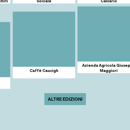
i
Sociale
Calvario
Azienda Agricola Giuseppe
Caffè Caucigh
Maggiori
ALTRE EDIZIONI