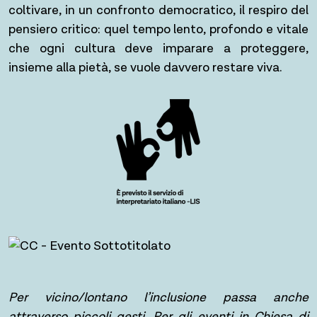
coltivare, in un confronto democratico, il respiro del
pensiero critico: quel tempo lento, profondo e vitale
che ogni cultura deve imparare a proteggere,
insieme alla pietà, se vuole davvero restare viva.
Per vicino/lontano l’inclusione passa anche
attraverso piccoli gesti. Per gli eventi in Chiesa di