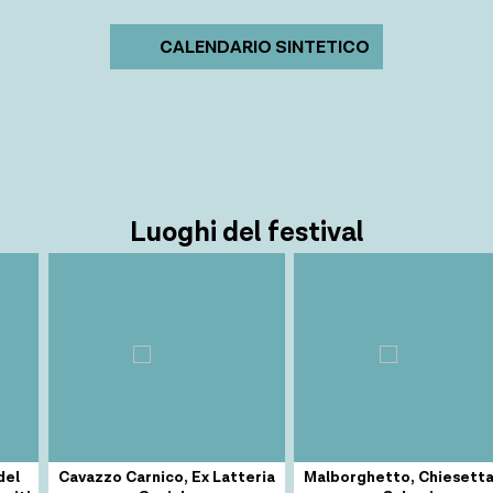
CALENDARIO SINTETICO
Luoghi del festival
Cavazzo Carnico, Ex Latteria
Malborghetto, Chiesetta de