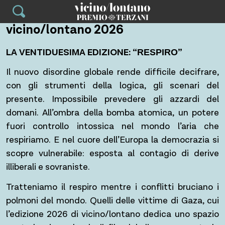
Skip
to
vicino/lontano 2026
content
LA VENTIDUESIMA EDIZIONE: “
”
RESPIRO
Il nuovo disordine globale rende difficile decifrare,
con gli strumenti della logica, gli scenari del
presente. Impossibile prevedere gli azzardi del
domani. All’ombra della bomba atomica, un potere
fuori controllo intossica nel mondo l’aria che
respiriamo. E nel cuore dell’Europa la democrazia si
scopre vulnerabile: esposta al contagio di derive
illiberali e sovraniste.
Tratteniamo il respiro mentre i conflitti bruciano i
polmoni del mondo. Quelli delle vittime di Gaza, cui
l’edizione 2026 di vicino/lontano dedica uno spazio