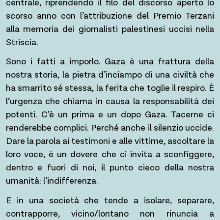
centrale, riprendendo il filo del discorso aperto lo
scorso anno con l’attribuzione del Premio Terzani
alla memoria dei giornalisti palestinesi uccisi nella
Striscia.
Sono i fatti a imporlo. Gaza è una frattura della
nostra storia, la pietra d’inciampo di una civiltà che
ha smarrito sé stessa, la ferita che toglie il respiro. È
l’urgenza che chiama in causa la responsabilità dei
potenti. C’è un prima e un dopo Gaza. Tacerne ci
renderebbe complici. Perché anche il silenzio uccide.
Dare la parola ai testimoni e alle vittime, ascoltare la
loro voce, è un dovere che ci invita a sconfiggere,
dentro e fuori di noi, il punto cieco della nostra
umanità: l’indifferenza.
E in una società che tende a isolare, separare,
contrapporre, vicino/lontano non rinuncia a