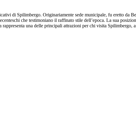
nificativi di Spilimbergo. Originariamente sede municipale, fu eretto da
ecenteschi che testimoniano il raffinato stile dell’epoca. La sua posizio
 rappresenta una delle principali attrazioni per chi visita Spilimbergo, a