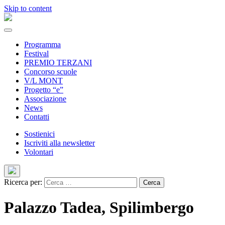
Skip to content
Programma
Festival
PREMIO TERZANI
Concorso scuole
V/L MONT
Progetto “e”
Associazione
News
Contatti
Sostienici
Iscriviti alla newsletter
Volontari
Ricerca per:
Palazzo Tadea, Spilimbergo