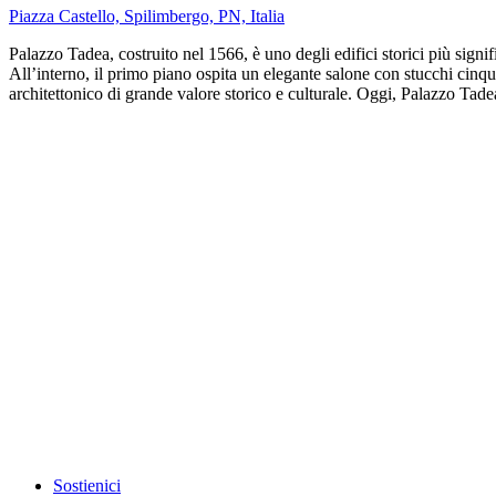
Piazza Castello, Spilimbergo, PN, Italia
Palazzo Tadea, costruito nel 1566, è uno degli edifici storici più sig
All’interno, il primo piano ospita un elegante salone con stucchi cinqu
architettonico di grande valore storico e culturale. Oggi, Palazzo Tadea
Sostienici