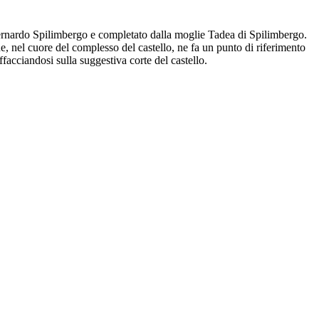
 Bernardo Spilimbergo e completato dalla moglie Tadea di Spilimbergo.
ne, nel cuore del complesso del castello, ne fa un punto di riferimento
ffacciandosi sulla suggestiva corte del castello.