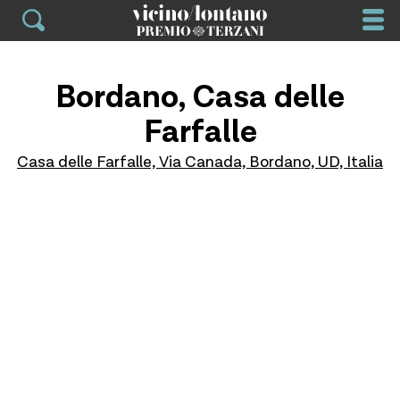
Skip
to
content
Bordano, Casa delle
Farfalle
Casa delle Farfalle, Via Canada, Bordano, UD, Italia