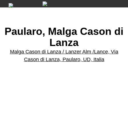
Skip
to
content
Paularo, Malga Cason di
Lanza
Malga Cason di Lanza / Lanzer Alm /Lance, Via
Cason di Lanza, Paularo, UD, Italia