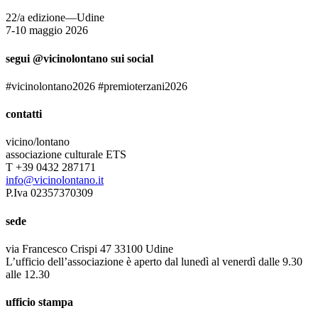
22/a edizione—Udine
7-10 maggio 2026
segui @vicinolontano sui social
#vicinolontano2026 #premioterzani2026
contatti
vicino/lontano
associazione culturale ETS
T +39 0432 287171
info@vicinolontano.it
P.Iva 02357370309
sede
via Francesco Crispi 47 33100 Udine
L’ufficio dell’associazione è aperto dal lunedì al venerdì dalle 9.30
alle 12.30
ufficio stampa