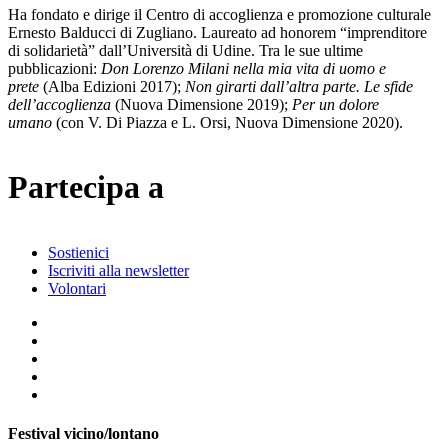
Ha fondato e dirige il Centro di accoglienza e promozione culturale
Ernesto Balducci di Zugliano. Laureato ad honorem “imprenditore
di solidarietà” dall’Università di Udine. Tra le sue ultime
pubblicazioni:
Don Lorenzo Milani nella mia vita di uomo e
prete
(Alba Edizioni 2017);
Non girarti dall’altra parte. Le sfide
dell’accoglienza
(Nuova Dimensione 2019);
Per un dolore
umano
(con V. Di Piazza e L. Orsi, Nuova Dimensione 2020).
Partecipa a
Sostienici
Iscriviti alla newsletter
Volontari
Festival vicino/lontano