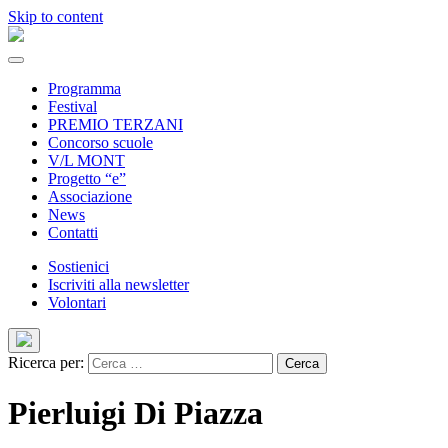
Skip to content
Programma
Festival
PREMIO TERZANI
Concorso scuole
V/L MONT
Progetto “e”
Associazione
News
Contatti
Sostienici
Iscriviti alla newsletter
Volontari
Ricerca per:
Pierluigi Di Piazza