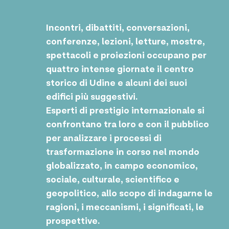
Incontri, dibattiti, conversazioni,
conferenze, lezioni, letture, mostre,
spettacoli e proiezioni
occupano per
quattro intense giornate
il centro
storico di Udine e alcuni dei suoi
edifici più suggestivi.
Esperti di prestigio internazionale
si
confrontano tra loro e con il pubblico
per analizzare i
processi di
trasformazione in corso nel mondo
globalizzato
, in campo economico,
sociale, culturale, scientifico e
geopolitico, allo scopo di indagarne le
ragioni, i meccanismi, i significati, le
prospettive
.