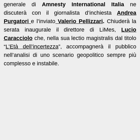
generale di
Amnesty International Italia
ne
discuterà con il giornalista d’inchiesta
Andrea
Purgatori
e l’inviato
Valerio Pellizzari
.
Chiuderà la
serata inaugurale il direttore di LiMes,
Lucio
Caracciolo
che, nella sua lectio magistralis dal titolo
“
L’Età dell’incertezza
”, accompagnerà il pubblico
nell’analisi di uno scenario geopolitico sempre più
complesso e instabile.