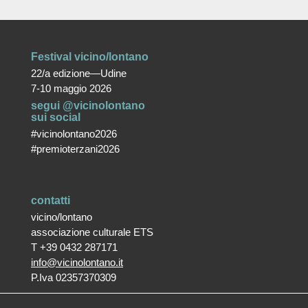
Festival vicino/lontano
22/a edizione—Udine
7-10 maggio 2026
segui @vicinolontano
sui social
#vicinolontano2026
#premioterzani2026
contatti
vicino/lontano
associazione culturale ETS
T +39 0432 287171
info@vicinolontano.it
P.Iva 02357370309