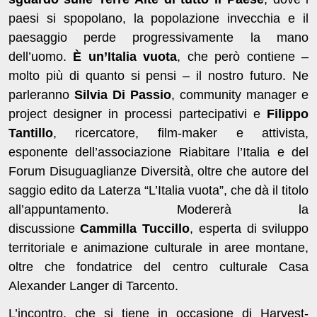
paesi si spopolano, la popolazione invecchia e il
paesaggio perde progressivamente la mano
dell’uomo.
È un’Italia vuota
, che però contiene –
molto più di quanto si pensi – il nostro futuro. Ne
parleranno
Silvia Di Passio
, community manager e
project designer in processi partecipativi e
Filippo
Tantillo
, ricercatore, film-maker e attivista,
esponente dell’associazione Riabitare l’Italia e del
Forum Disuguaglianze Diversità, oltre che autore del
saggio edito da Laterza “L’Italia vuota”, che dà il titolo
all’appuntamento.
Modererà la
discussione
Cammilla Tuccillo
, esperta di sviluppo
territoriale e animazione culturale in aree montane,
oltre che fondatrice del centro culturale Casa
Alexander Langer di Tarcento.
L’incontro, che si tiene in occasione di Harvest-