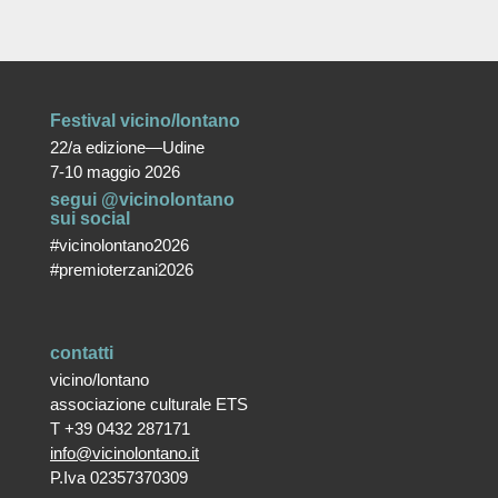
Festival vicino/lontano
22/a edizione—Udine
7-10 maggio 2026
segui @vicinolontano
sui social
#vicinolontano2026
#premioterzani2026
contatti
vicino/lontano
associazione culturale ETS
T +39 0432 287171
info@vicinolontano.it
P.Iva 02357370309