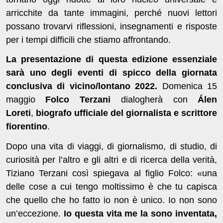
arricchite da tante immagini, perché nuovi lettori
possano trovarvi riflessioni, insegnamenti e risposte
per i tempi difficili che stiamo affrontando.
La presentazione di questa edizione essenziale
sarà
uno degli eventi di spicco della giornata
conclusiva di vicino/lontano 2022.
Domenica 15
maggio
Folco Terzani
dialogherà con
Álen
Loreti
,
biografo ufficiale del giornalista e scrittore
fiorentino
.
Dopo una vita di viaggi, di giornalismo, di studio, di
curiosità per l’altro e gli altri e di ricerca della verità,
Tiziano Terzani così spiegava al figlio Folco: «una
delle cose a cui tengo moltissimo è che tu capisca
che quello che ho fatto io non è unico. Io non sono
un’eccezione.
Io questa vita me la sono inventata,