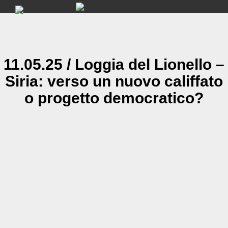
Skip
to
content
11.05.25 / Loggia del Lionello –
Siria: verso un nuovo califfato
o progetto democratico?