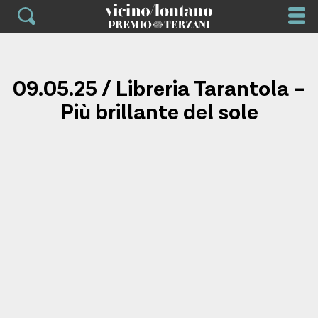
Skip
to
content
09.05.25 / Libreria Tarantola –
Più brillante del sole