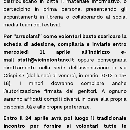
distribuiscano in città il materiale informativo, o
partecipino in prima persona, presentando gli
appuntamenti in libreria o collaborando al social
media team del festival.
Per “arruolarsi” come volontari basta scaricare la
scheda di adesione
, compilarla e inviarla entro
mercoledì 11 aprile
all’indirizzo e-
mail
staff@vicinolontano.it
oppure consegnarla
direttamente nella sede dell’associazione in via
Crispi 47 (dal lunedì al venerdì, in orario 10-12 e 15-
18). I minori dovranno compilare anche
l’autorizzazione firmata dai genitori. A ognuno
saranno affidati compiti diversi, in base alla propria
disponibilità e alle proprie preferenze.
Entro il 24 aprile avrà poi luogo il tradizionale
incontro per fornire ai volontari tutte le