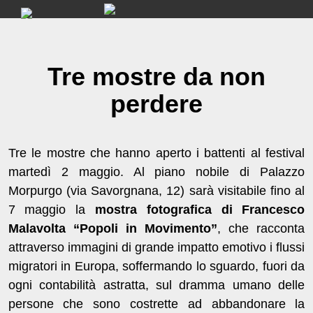
Skip
to
content
Tre mostre da non
perdere
Tre le mostre che hanno aperto i battenti al festival
martedì 2 maggio. Al piano nobile di Palazzo
Morpurgo (via Savorgnana, 12) sarà visitabile fino al
7 maggio la
mostra fotografica di Francesco
Malavolta “Popoli in Movimento”
, che racconta
attraverso immagini di grande impatto emotivo i flussi
migratori in Europa, soffermando lo sguardo, fuori da
ogni contabilità astratta, sul dramma umano delle
persone che sono costrette ad abbandonare la