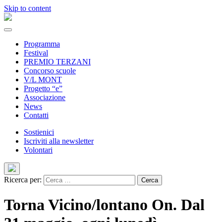
Skip to content
Programma
Festival
PREMIO TERZANI
Concorso scuole
V/L MONT
Progetto “e”
Associazione
News
Contatti
Sostienici
Iscriviti alla newsletter
Volontari
Ricerca per:
Torna Vicino/lontano On. Dal