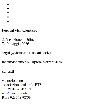
Festival vicino/lontano
22/a edizione—Udine
7-10 maggio 2026
segui @vicinolontano sui social
#vicinolontano2026 #premioterzani2026
contatti
vicino/lontano
associazione culturale ETS
T +39 0432 287171
info@vicinolontano.it
P.Iva 02357370309