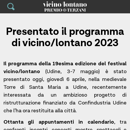
Skip
to
content
Presentato il programma
di vicino/lontano 2023
Il programma della 19esima edizione del festival
vicino/lontano
(Udine, 3-7 maggio) è stato
presentato oggi, giovedì 6 aprile, nella medievale
Torre di Santa Maria a Udine, recentemente
interessata da un ambizioso progetto di
ristrutturazione finanziato da Confindustria Udine
che l’ha ora restituita alla città.
Ottanta gli appuntamenti in calendario
, tra
confronti, incontri, concerti, mostre, spettacoli e