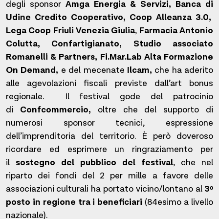
degli sponsor
Amga Energia & Servizi, Banca di
Udine Credito Cooperativo, Coop Alleanza 3.0,
Lega Coop Friuli Venezia Giulia
,
Farmacia Antonio
Colutta, Confartigianato, Studio associato
Romanelli & Partners, Fi.Mar.Lab
Alta Formazione
On Demand,
e del mecenate
Ilcam,
che ha aderito
alle agevolazioni fiscali previste dall’art bonus
regionale. Il festival gode del patrocinio
di
Confcommercio,
oltre che del supporto di
numerosi sponsor tecnici, espressione
dell’imprenditoria del territorio. È però doveroso
ricordare ed esprimere un ringraziamento per
il
sostegno del pubblico del festival
, che nel
riparto dei fondi del 2 per mille a favore delle
associazioni culturali ha portato vicino/lontano al
3ᵒ
posto in regione tra i beneficiari
(84esimo a livello
nazionale).