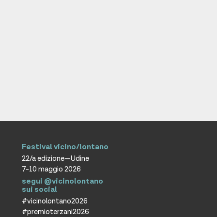
Festival vicino/lontano
22/a edizione—Udine
7-10 maggio 2026
segui @vicinolontano
sui social
#vicinolontano2026
#premioterzani2026