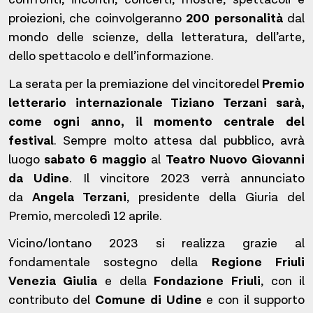
proiezioni, che coinvolgeranno
200 personalità
dal
mondo delle scienze, della letteratura, dell’arte,
dello spettacolo e dell’informazione.
La serata per la premiazione del vincitoredel
Premio
letterario internazionale Tiziano Terzani sarà,
come ogni anno, il momento centrale del
festival
. Sempre molto attesa dal pubblico, avrà
luogo
sabato 6 maggio
al
Teatro Nuovo Giovanni
da Udine
. Il vincitore 2023 verrà annunciato
da
Angela Terzani
, presidente della Giuria del
Premio, mercoledì 12 aprile.
Vicino/lontano 2023 si realizza grazie al
fondamentale sostegno della
Regione Friuli
Venezia Giulia
e della
Fondazione Friuli
, con il
contributo del
Comune di Udine
e con il supporto