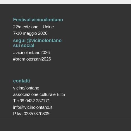
Festival vicino/lontano
22/a edizione—Udine
7-10 maggio 2026
segui @vicinolontano
sui social
#vicinolontano2026
#premioterzani2026
contatti
vicino/lontano
associazione culturale ETS
T +39 0432 287171
info@vicinolontano.it
P.Iva 02357370309