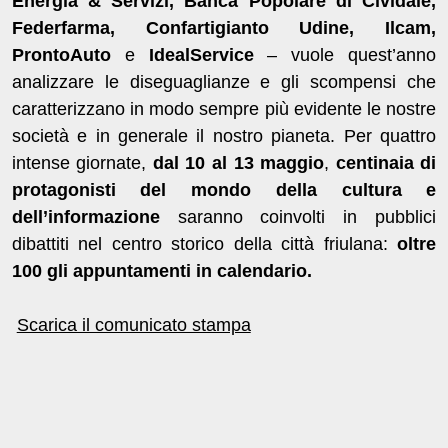
Energia & Servizi, Banca Popolare di Cividale,
Federfarma, Confartigianto Udine, Ilcam,
ProntoAuto
e
IdealService
– vuole quest’anno
analizzare le diseguaglianze e gli scompensi che
caratterizzano in modo sempre più evidente le nostre
società e in generale il nostro pianeta. Per quattro
intense giornate,
dal 10 al 13 maggio
,
centinaia di
protagonisti
del mondo della cultura e
dell’informazione
saranno coinvolti in pubblici
dibattiti nel centro storico della città friulana:
oltre
100 gli appuntamenti in calendario.
Scarica il comunicato stampa