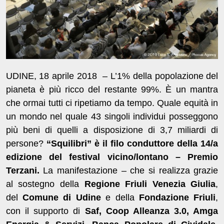
UDINE, 18 aprile 2018 – L’1% della popolazione del
pianeta è più ricco del restante 99%. È un mantra
che ormai tutti ci ripetiamo da tempo. Quale equità in
un mondo nel quale 43 singoli individui posseggono
più beni di quelli a disposizione di 3,7 miliardi di
persone?
“Squilibri” è il filo conduttore della 14/a
edizione del festival vicino/lontano – Premio
Terzani.
La manifestazione – che si realizza grazie
al sostegno della
Regione Friuli Venezia Giulia
,
del
Comune di Udine
e della
Fondazione Friuli
,
con il supporto di
Saf, Coop Alleanza 3.0, Amga