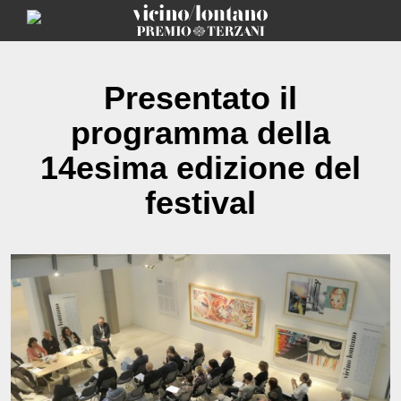
Skip
to
content
Presentato il
programma della
14esima edizione del
festival