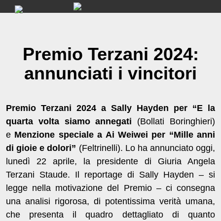
Skip
to
content
Premio Terzani 2024:
annunciati i vincitori
Premio Terzani 2024 a Sally Hayden per “E la
quarta volta siamo annegati
(Bollati Boringhieri)
e
Menzione speciale a Ai Weiwei per “Mille anni
di gioie e dolori”
(Feltrinelli). Lo ha annunciato oggi,
lunedì 22 aprile, la presidente di Giuria Angela
Terzani Staude. Il reportage di Sally Hayden – si
legge nella motivazione del Premio – ci consegna
una analisi rigorosa, di potentissima verità umana,
che presenta il quadro dettagliato di quanto