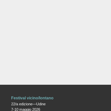
Festival vicino/lontano
22/a edizione—Udine
7-10 maggio 2026