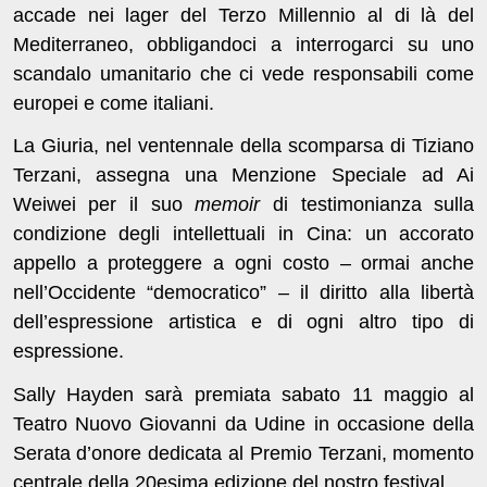
accade nei lager del Terzo Millennio al di là del
Mediterraneo, obbligandoci a interrogarci su uno
scandalo umanitario che ci vede responsabili come
europei e come italiani.
La Giuria, nel ventennale della scomparsa di Tiziano
Terzani, assegna una Menzione Speciale ad Ai
Weiwei per il suo
memoir
di testimonianza sulla
condizione degli intellettuali in Cina: un accorato
appello a proteggere a ogni costo – ormai anche
nell’Occidente “democratico” – il diritto alla libertà
dell’espressione artistica e di ogni altro tipo di
espressione.
Sally Hayden sarà premiata sabato 11 maggio al
Teatro Nuovo Giovanni da Udine in occasione della
Serata d’onore dedicata al Premio Terzani, momento
centrale della 20esima edizione del nostro festival.