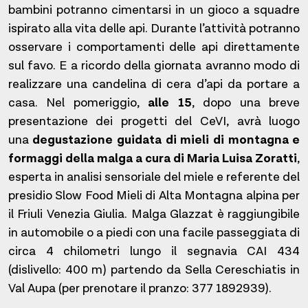
bambini potranno cimentarsi in un gioco a squadre
ispirato alla vita delle api. Durante l’attività potranno
osservare i comportamenti delle api direttamente
sul favo. E a ricordo della giornata avranno modo di
realizzare una candelina di cera d’api da portare a
casa. Nel pomeriggio,
alle 15
, dopo una breve
presentazione dei progetti del CeVI, avrà luogo
una
degustazione guidata di mieli di montagna e
formaggi della malga a cura di Maria Luisa Zoratti
,
esperta in analisi sensoriale del miele e referente del
presidio Slow Food Mieli di Alta Montagna alpina per
il Friuli Venezia Giulia. Malga Glazzat è raggiungibile
in automobile o a piedi con una facile passeggiata di
circa 4 chilometri lungo il segnavia CAI 434
(dislivello: 400 m) partendo da Sella Cereschiatis in
Val Aupa (per prenotare il pranzo: 377 1892939).