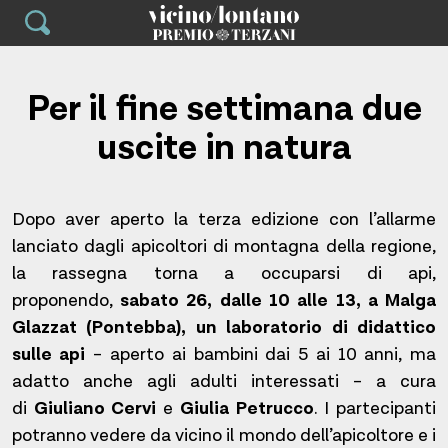
Skip
to
content
Per il fine settimana due
uscite in natura
Dopo aver aperto la terza edizione con l’allarme
lanciato dagli apicoltori di montagna della regione,
la rassegna torna a occuparsi di api,
proponendo,
sabato 26, dalle 10 alle 13, a Malga
Glazzat (Pontebba), un laboratorio di didattico
sulle api
– aperto ai bambini dai 5 ai 10 anni, ma
adatto anche agli adulti interessati – a cura
di
Giuliano Cervi
e
Giulia Petrucco
. I partecipanti
potranno vedere da vicino il mondo dell’apicoltore e i